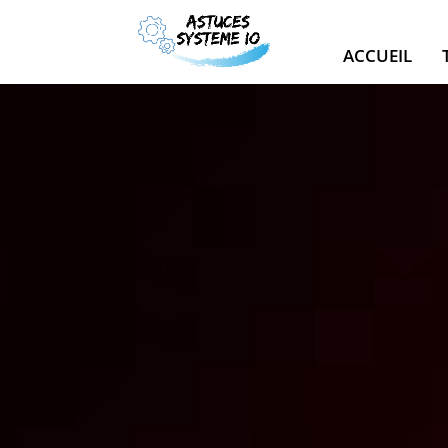
ACCUEIL
Lecteur
vidéo