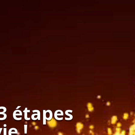
 3 étapes
ie !