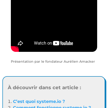
Présentation par le fondateur Aurélien Amacker
À découvrir dans cet article :
C’est quoi systeme.io ?
Comment fonctionne systeme io ?