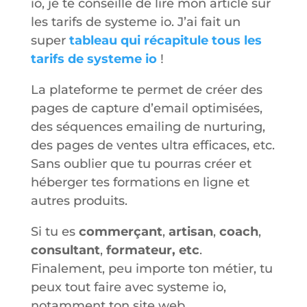
io, je te conseille de lire mon article sur
les tarifs de systeme io. J’ai fait un
super
tableau qui récapitule tous les
tarifs de systeme io
!
La plateforme te permet de créer des
pages de capture d’email optimisées,
des séquences emailing de nurturing,
des pages de ventes ultra efficaces, etc.
Sans oublier que tu pourras créer et
héberger tes formations en ligne et
autres produits.
Si tu es
commerçant
,
artisan
,
coach
,
consultant
,
formateur, etc
.
Finalement, peu importe ton métier, tu
peux tout faire avec systeme io,
notamment ton site web…