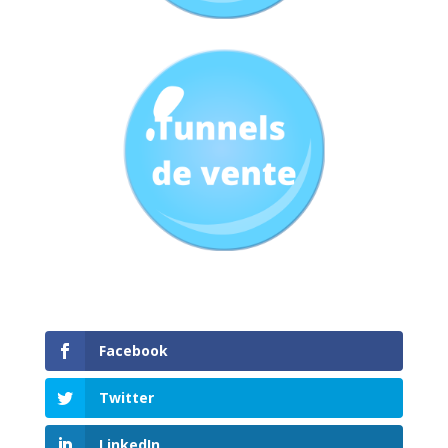
Facebook
Twitter
LinkedIn