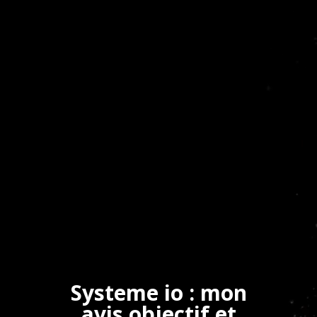
Systeme io : mon
avis objectif et