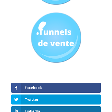
Facebook
Twitter
LinkedIn