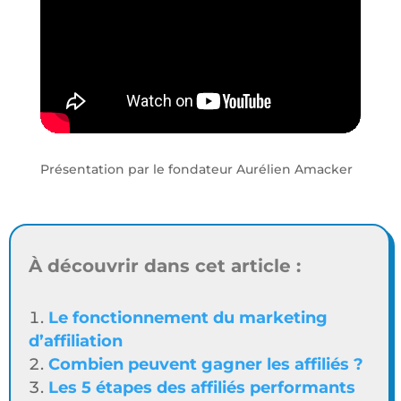
Présentation par le fondateur Aurélien Amacker
À découvrir dans cet article :
Le fonctionnement du marketing
d’affiliation
Combien peuvent gagner les affiliés ?
Les 5 étapes des affiliés performants