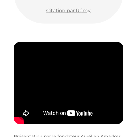
Citation par Rémy
Présentation par le fondateur Aurélien Amacker