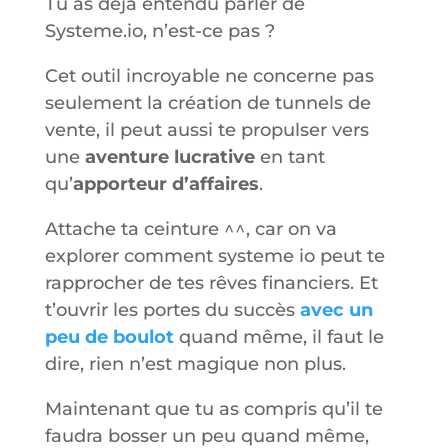
Tu as déjà entendu parler de
Systeme.io, n’est-ce pas ?
Cet outil incroyable ne concerne pas
seulement la création de tunnels de
vente, il peut aussi te propulser vers
une
aventure lucrative
en tant
qu’
apporteur d’affaires
.
Attache ta ceinture ^^, car on va
explorer comment systeme io peut te
rapprocher de tes rêves financiers. Et
t’ouvrir les portes du succès
avec un
peu de boulot
quand même, il faut le
dire, rien n’est magique non plus.
Maintenant que tu as compris qu’il te
faudra bosser un peu quand même,