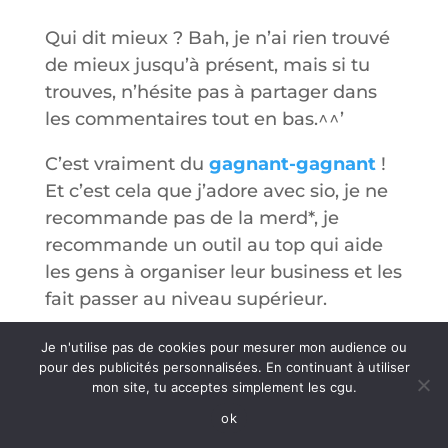
Qui dit mieux ? Bah, je n’ai rien trouvé
de mieux jusqu’à présent, mais si tu
trouves, n’hésite pas à partager dans
les commentaires tout en bas.^^’
C’est vraiment du
gagnant-gagnant
!
Et c’est cela que j’adore avec sio, je ne
recommande pas de la merd*, je
recommande un outil au top qui aide
les gens à organiser leur business et les
fait passer au niveau supérieur.
Je n'utilise pas de cookies pour mesurer mon audience ou
pour des publicités personnalisées. En continuant à utiliser
mon site, tu acceptes simplement les cgu.
ok