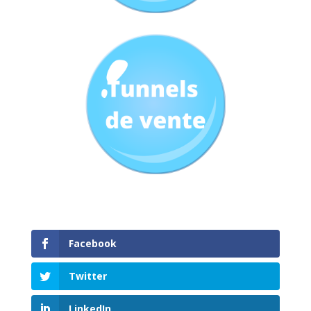
Facebook
Twitter
LinkedIn