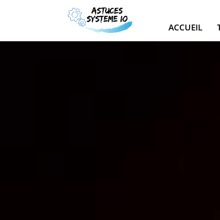
ACCUEIL
Lecteur
vidéo