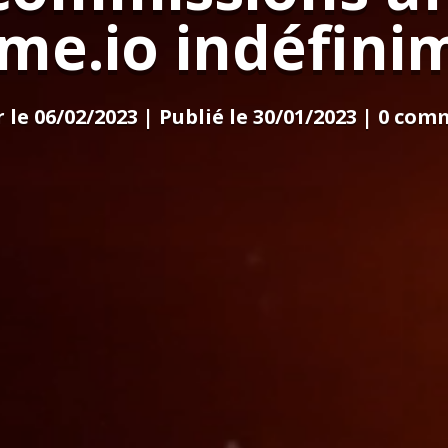
me.io indéfini
 le 06/02/2023 | Publié le 30/01/2023
|
0 com