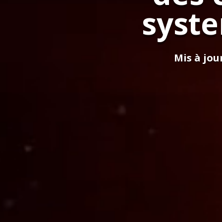
syste
Mis à jour