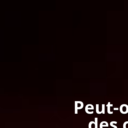
Peut-o
des 