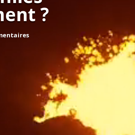
ment ?
mentaires