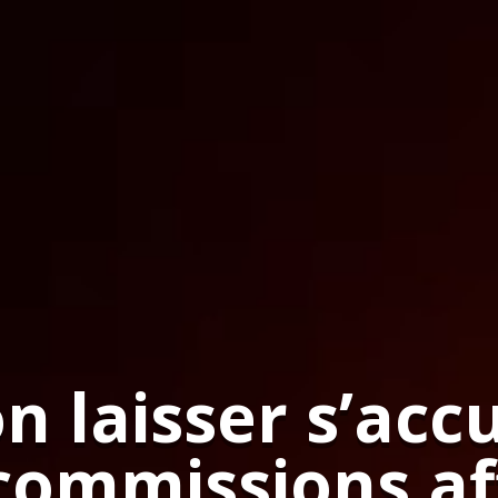
n laisser s’ac
commissions aff