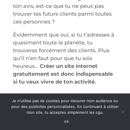
ton avis, est-ce que tu ne peux pas
trouver tes futurs clients parmi toutes
ces personnes ?
Évidemment que oui, si tu t’adresses à
quasiment toute la planète, tu
trouveras forcément des clients. Plus
qu’il n’en faut pour que tu sois
heureux…
Créer un site internet
gratuitement est donc indispensable
si tu veux vivre de ton activité.
Je n'utilise pas de cookies pour mesurer mon audience ou
pour des publicités personnalisées. En continuant à utiliser
mon site, tu acceptes simplement les cgu.
ok