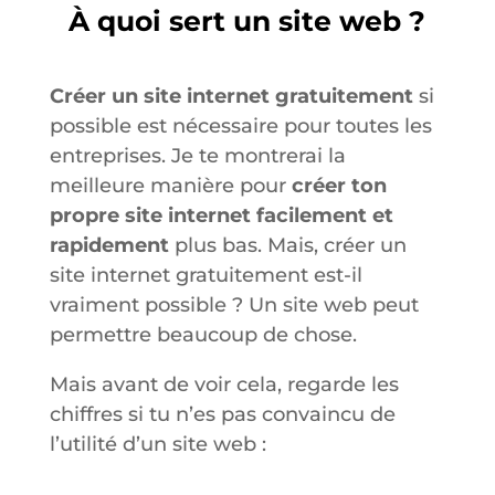
À quoi sert un site web ?
Créer un site internet gratuitement
si
possible est nécessaire pour toutes les
entreprises. Je te montrerai la
meilleure manière pour
créer ton
propre site internet facilement et
rapidement
plus bas. Mais, créer un
site internet gratuitement est-il
vraiment possible ? Un site web peut
permettre beaucoup de chose.
Mais avant de voir cela, regarde les
chiffres si tu n’es pas convaincu de
l’utilité d’un site web :