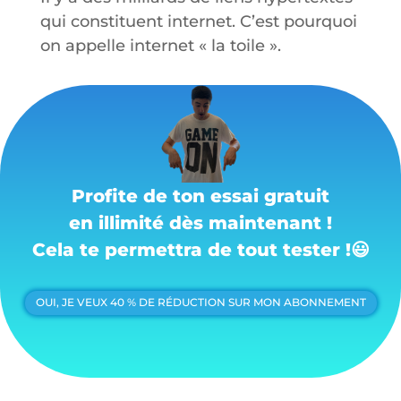
qui constituent internet. C’est pourquoi
on appelle internet « la toile ».
Profite de ton essai gratuit
en illimité dès maintenant !
Cela te permettra de tout tester !
😃
OUI, JE VEUX 40 % DE RÉDUCTION SUR MON ABONNEMENT