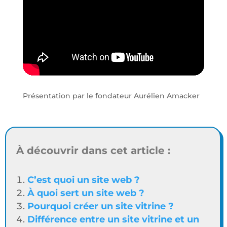
Présentation par le fondateur Aurélien Amacker
À découvrir dans cet article :
C’est quoi un site web ?
À quoi sert un site web ?
Pourquoi créer un site vitrine ?
Différence entre un site vitrine et un