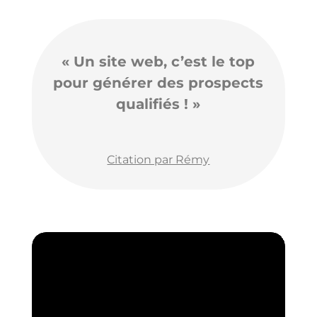
« Un site web, c’est le top
pour générer des prospects
qualifiés ! »
Citation par Rémy