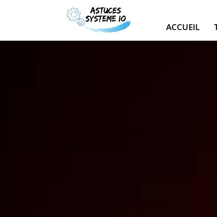
ACCUEIL
Lecteur
vidéo