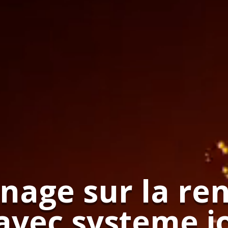
age sur la ren
avec systeme.i