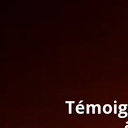
Témoign