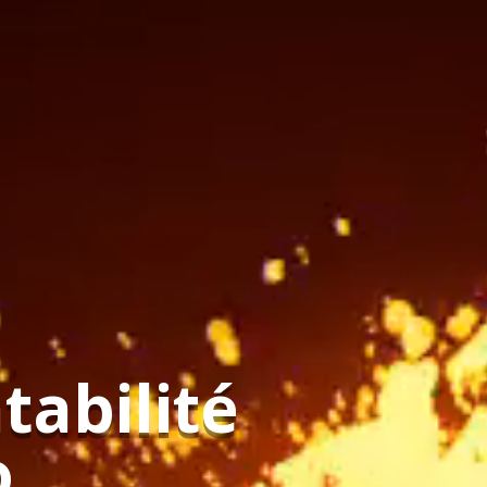
tabilité
o