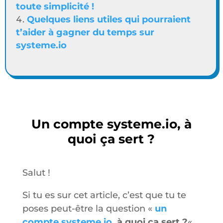
toute simplicité !
Quelques liens utiles qui pourraient
t’aider à gagner du temps sur
systeme.io
Un compte systeme.io, à
quoi ça sert ?
Salut !
Si tu es sur cet article, c’est que tu te
poses peut-être la question «
un
compte systeme.io
, à quoi ça sert ?
« .