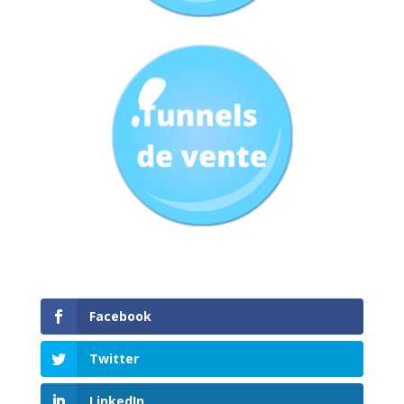
Facebook
Twitter
LinkedIn