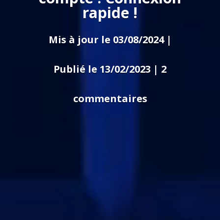
rapide !
Mis à jour le 03/08/2024 |
Publié le 13/02/2023
|
2
commentaires