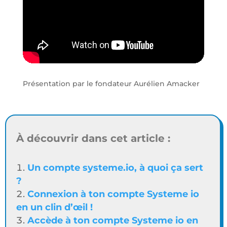
Présentation par le fondateur Aurélien Amacker
À découvrir dans cet article :
Un compte systeme.io, à quoi ça sert
?
Connexion à ton compte Systeme io
en un clin d’œil !
Accède à ton compte Systeme io en