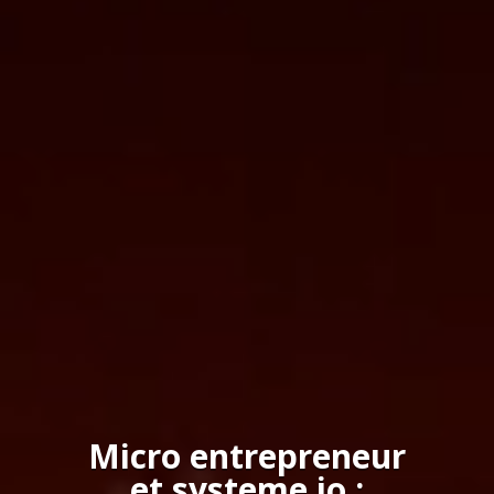
Micro entrepreneur
et systeme io :