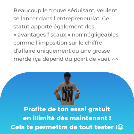
Beaucoup le trouve séduisant, veulent
se lancer dans l’entrepreneuriat. Ce
statut apporte également des
« avantages fiscaux » non négligeables
comme l’imposition sur le chiffre
d’affaire uniquement ou une grosse
merde (ça dépend du point de vue). ^^
Profite de ton essai gratuit
en illimité dès maintenant !
Cela te permettra de tout tester !
😃