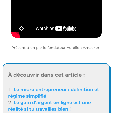
Présentation par le fondateur Aurélien Amacker
À découvrir dans cet article :
Le micro entrepreneur : définition et
régime simplifié
Le gain d’argent en ligne est une
réalité si tu travailles bien !