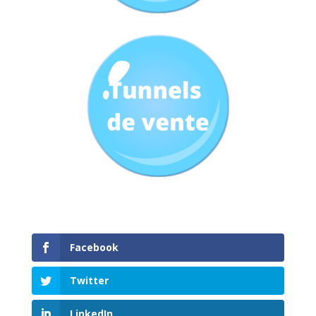
Facebook
Twitter
LinkedIn