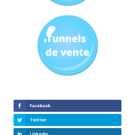
Facebook
Twitter
LinkedIn