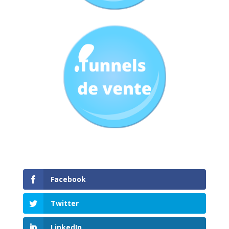
Facebook
Twitter
LinkedIn