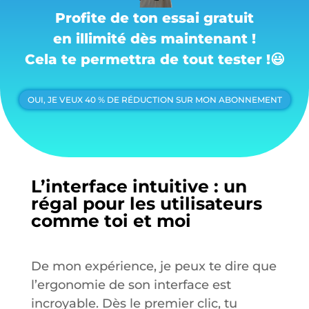
Profite de ton essai gratuit
en illimité dès maintenant !
Cela te permettra de tout tester !
😃
OUI, JE VEUX 40 % DE RÉDUCTION SUR MON ABONNEMENT
L’interface intuitive : un
régal pour les utilisateurs
comme toi et moi
De mon expérience
, je peux te dire que
l’ergonomie de son interface est
incroyable. Dès le premier clic, tu