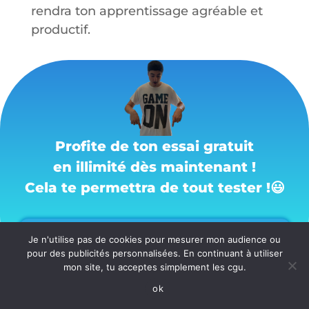
rendra ton apprentissage agréable et
productif.
Profite de ton essai gratuit
en illimité dès maintenant !
Cela te permettra de tout tester !
😃
OUI, JE VEUX 40 % DE RÉDUCTION SUR MON ABONNEMENT
Je n'utilise pas de cookies pour mesurer mon audience ou
pour des publicités personnalisées. En continuant à utiliser
mon site, tu acceptes simplement les cgu.
ok