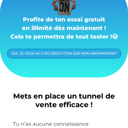
Profite de ton essai gratuit
en illimité dès maintenant !
Cela te permettra de tout tester !
😃
OUI, JE VEUX 40 % DE RÉDUCTION SUR MON ABONNEMENT
Mets en place un tunnel de
vente efficace !
Tu n’as aucune connaissance