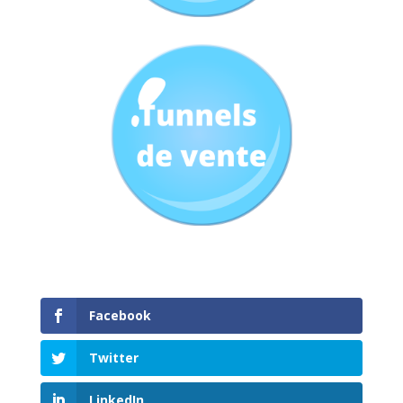
Facebook
Twitter
LinkedIn