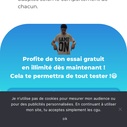
chacun.
Profite de ton essai gratuit
en illimité dès maintenant !
Cela te permettra de tout tester !
😃
OUI, JE VEUX 40 % DE RÉDUCTION SUR MON ABONNEMENT
Je n'utilise pas de cookies pour mesurer mon audience ou
pour des publicités personnalisées. En continuant à utiliser
mon site, tu acceptes simplement les cgu.
ok