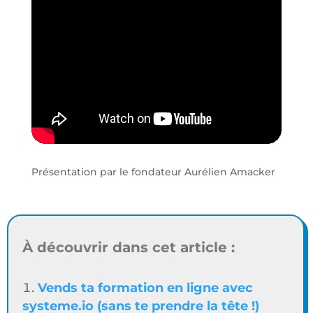
Présentation par le fondateur Aurélien Amacker
À découvrir dans cet article :
Vends ta formation en ligne avec
systeme.io (sans te prendre la tête !)