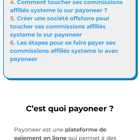
Comment toucher ses commissions
affiliés systeme io sur payoneer ?
Créer une société offshore pour
toucher ses commissions affiliés
systeme io sur payoneer
Les étapes pour se faire payer ses
commissions affiliés systeme io avec
payoneer
C’est quoi payoneer ?
Payoneer est une
plateforme de
paiement en ligne
qui permet à des