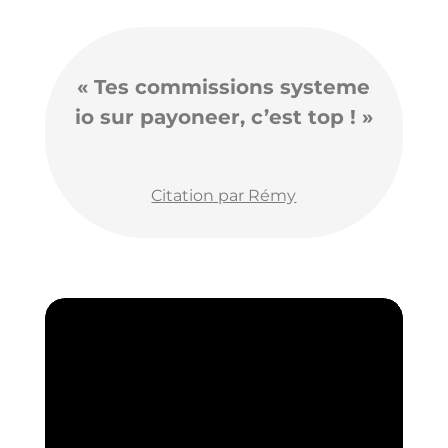
« Tes commissions systeme
io sur payoneer, c’est top ! »
Citation par Rémy