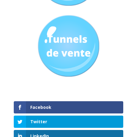
Facebook
Twitter
LinkedIn