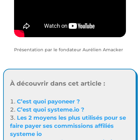
Présentation par le fondateur Aurélien Amacker
À découvrir dans cet article :
C’est quoi payoneer ?
C’est quoi systeme.io ?
Les 2 moyens les plus utilisés pour se
faire payer ses commissions affiliés
systeme io