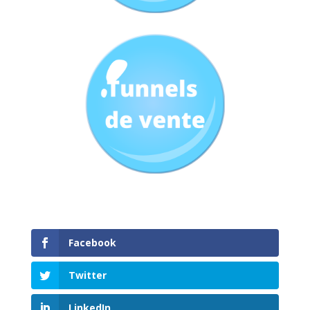
Facebook
Twitter
LinkedIn