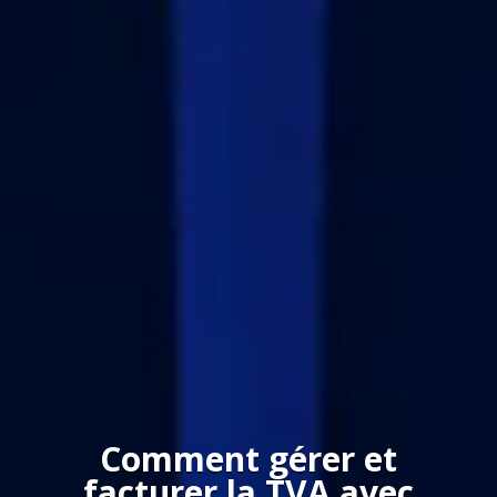
Comment gérer et
facturer la TVA avec