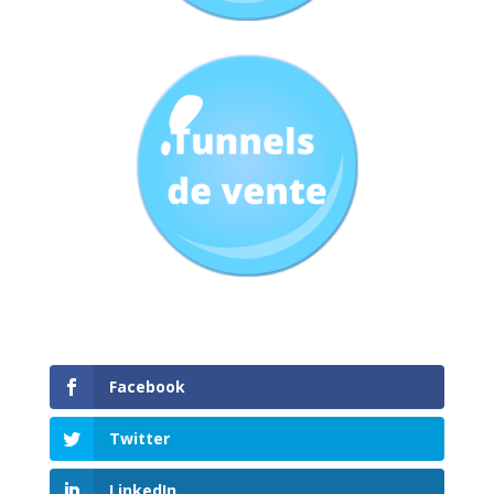
Facebook
Twitter
LinkedIn