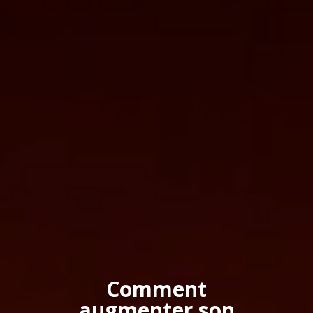
Comment
augmenter son