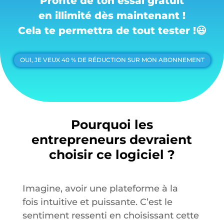
Profite de ton essai gratuit
en illimité dès maintenant !
Cela te permettra de tout tester !
😃
OUI, JE VEUX 40 % DE RÉDUCTION SUR MON ABONNEMENT
Pourquoi les
entrepreneurs devraient
choisir ce logiciel ?
Imagine, avoir une plateforme à la
fois intuitive et puissante. C’est le
sentiment ressenti en choisissant cette