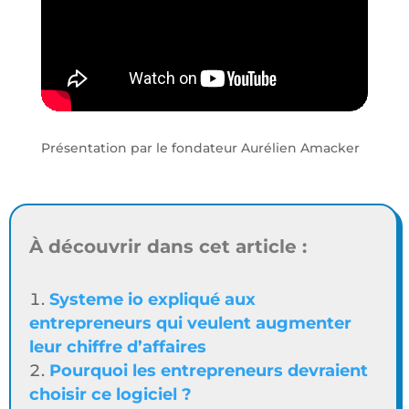
Présentation par le fondateur Aurélien Amacker
À découvrir dans cet article :
Systeme io expliqué aux
entrepreneurs qui veulent augmenter
leur chiffre d’affaires
Pourquoi les entrepreneurs devraient
choisir ce logiciel ?