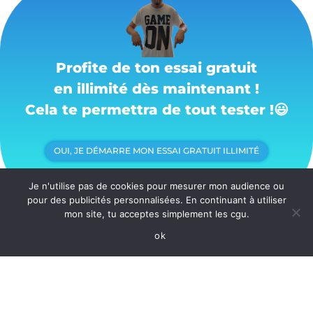
Profite de ton essai gratuit
en illimité dès maintenant !
Cela te permettra de tout tester !
😃
OUI, JE DÉMARRE MON ESSAI GRATUIT ILLIMITÉ
Je n'utilise pas de cookies pour mesurer mon audience ou
pour des publicités personnalisées. En continuant à utiliser
mon site, tu acceptes simplement les cgu.
ok
Comment ajouter une pop
up sur une page
systeme.io ?