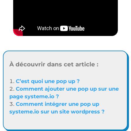
À découvrir dans cet article :
C’est quoi une pop up ?
Comment ajouter une pop up sur une
page systeme.io ?
Comment intégrer une pop up
systeme.io sur un site wordpress ?