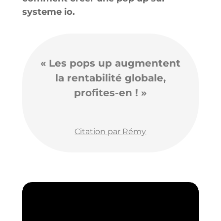
systeme io.
« Les pops up augmentent
la rentabilité globale,
profites-en ! »
Citation par Rémy