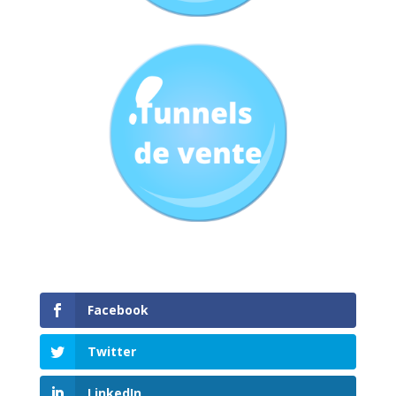
Facebook
Twitter
LinkedIn