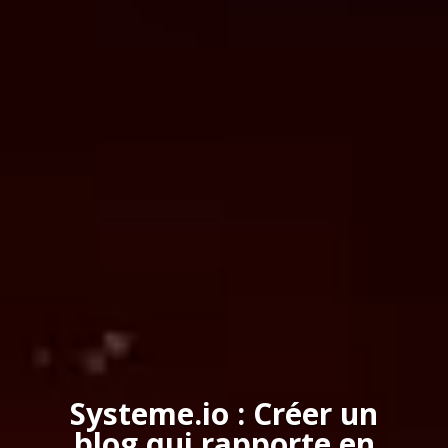
Systeme.io : Créer un
blog qui rapporte en