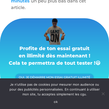
minutes
un peu plus bas dans cet
article.
Profite de ton essai gratuit
en illimité dès maintenant !
Cela te permettra de tout tester !
😃
OUI, JE DÉMARRE MON ESSAI GRATUIT ILLIMITÉ
Je n'utilise pas de cookies pour mesurer mon audience ou
pour des publicités personnalisées. En continuant à utiliser
mon site, tu acceptes simplement les cgu.
ok