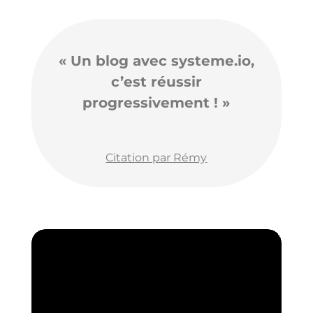
« Un blog avec systeme.io,
c’est réussir
progressivement ! »
Citation par Rémy