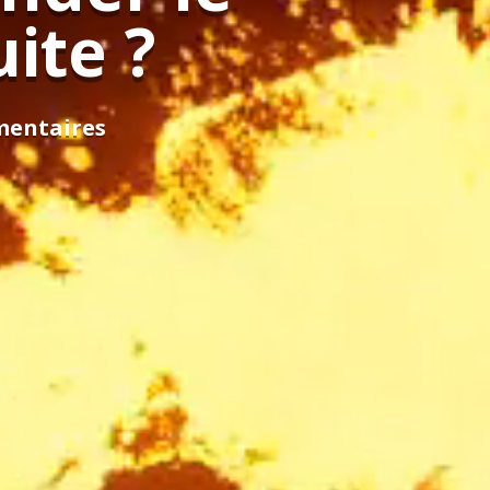
ite ?
mentaires