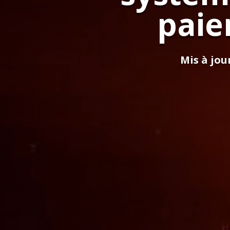
paie
Mis à jour