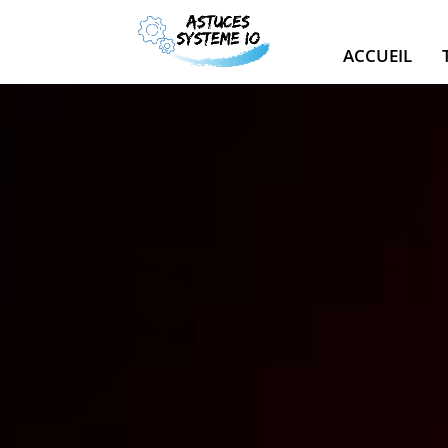
ACCUEIL
Lecteur
vidéo