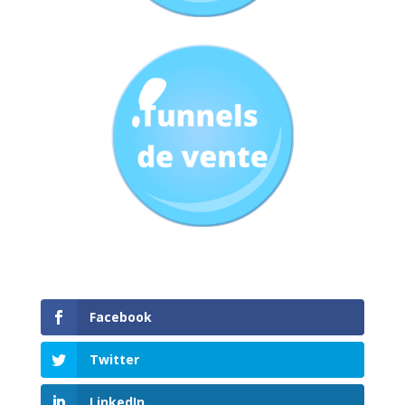
Facebook
Twitter
LinkedIn