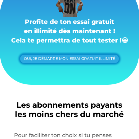
Profite de ton essai gratuit
en illimité dès maintenant !
Cela te permettra de tout tester !
😃
OUI, JE DÉMARRE MON ESSAI GRATUIT ILLIMITÉ
Les abonnements payants
les moins chers du marché
Pour faciliter ton choix si tu penses