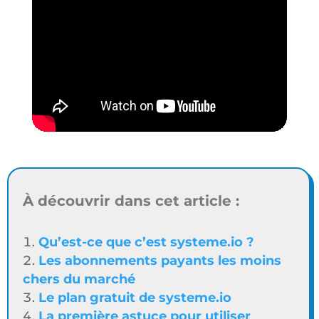
À découvrir dans cet article :
Qu’est-ce que c’est systeme.io ?
Les abonnements payants les moins
chers du marché
Le plan gratuit de systeme.io
La première astuce pour utiliser