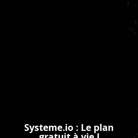
Systeme.io : Le plan
gratuit à vie !