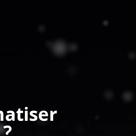
atiser
 ?