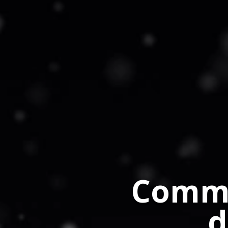
Comme
d