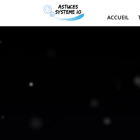
ACCUEIL
Lecteur
vidéo