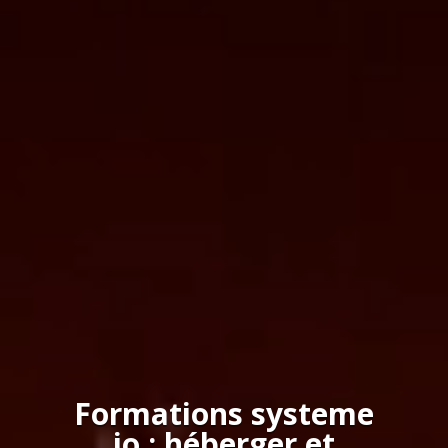
Formations systeme
io : héberger et