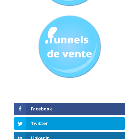
Facebook
Twitter
LinkedIn