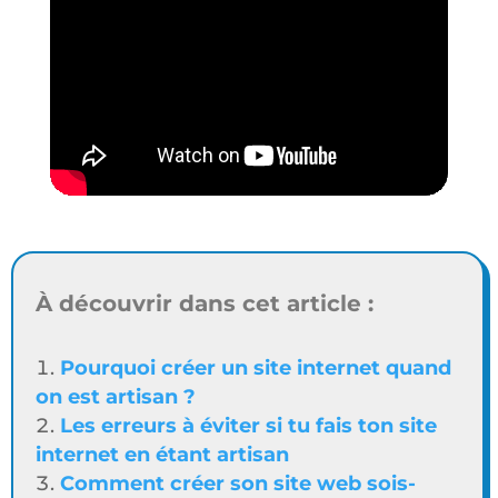
À découvrir dans cet article :
Pourquoi créer un site internet quand
on est artisan ?
Les erreurs à éviter si tu fais ton site
internet en étant artisan
Comment créer son site web sois-