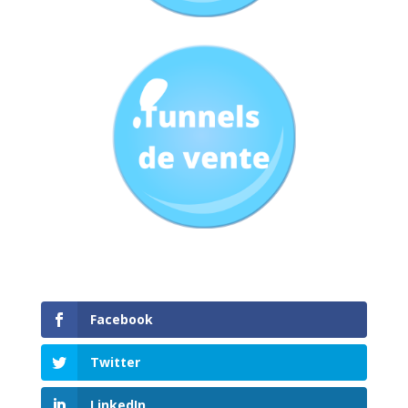
Facebook
Twitter
LinkedIn