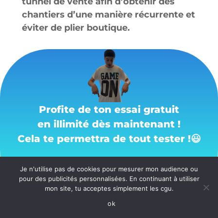
tunnel de vente afin d’obtenir des
chantiers d’une manière récurrente et
éviter de plier boutique.
Profite de ton essai gratuit
en illimité dès maintenant !
Cela te permettra de tout tester !
😃
OUI, JE DÉMARRE MON ESSAI GRATUIT ILLIMITÉ
Je n'utilise pas de cookies pour mesurer mon audience ou
pour des publicités personnalisées. En continuant à utiliser
mon site, tu acceptes simplement les cgu.
ok