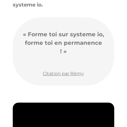
systeme io.
« Forme toi sur systeme io,
forme toi en permanence
! »
Citation par Rémy