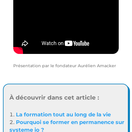
Présentation par le fondateur Aurélien Amacker
À découvrir dans cet article :
La formation tout au long de la vie
Pourquoi se former en permanence sur
systeme io ?