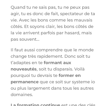
Quand tu ne sais pas, tu ne peux pas
agir, tu es donc de fait, spectateur de ta
vie. Avec les bons comme les mauvais
côtés. Et soyons clair, les bons côtés de
la vie arrivent parfois par hasard, mais
pas souvent…
Il faut aussi comprendre que le monde
change très rapidement. Donc soit tu
t’adaptes en te
formant aux
nouveautés
, soit tu disparais. Voil
à
pourquoi tu devrais te
former en
permanence
que ce soit sur systeme io
ou plus largement dans tous les autres
domaines.
La formation continue
est une des clés