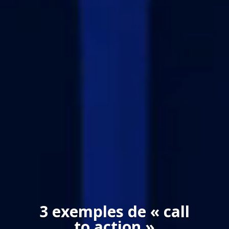
3 exemples de « call
to action »