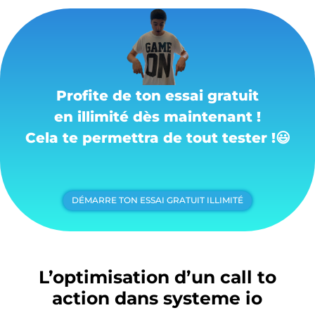
Profite de ton essai gratuit
en illimité dès maintenant !
Cela te permettra de tout tester !
😃
DÉMARRE TON ESSAI GRATUIT ILLIMITÉ
L’optimisation d’un call to
action dans systeme io