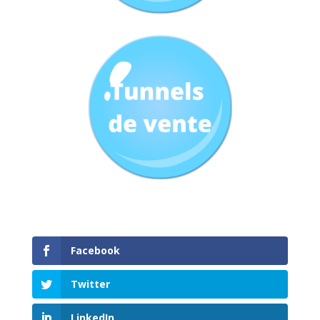
Facebook
Twitter
LinkedIn