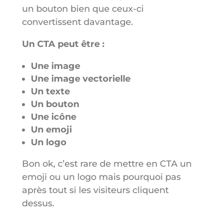
un bouton bien que ceux-ci
convertissent davantage.
Un CTA peut être :
Une image
Une image vectorielle
Un texte
Un bouton
Une icône
Un emoji
Un logo
Bon ok, c’est rare de mettre en CTA un
emoji ou un logo mais pourquoi pas
après tout si les visiteurs cliquent
dessus.