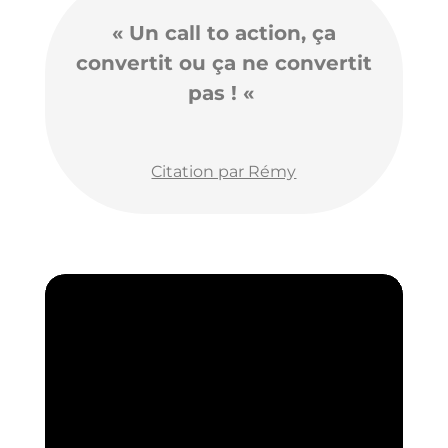
«
Un
call to action, ça
convertit ou ça ne convertit
pas !
«
Citation par Rémy