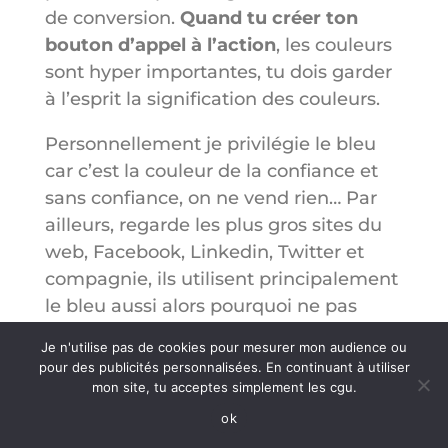
de conversion.
Quand tu créer ton
bouton d’appel à l’action
, les couleurs
sont hyper importantes, tu dois garder
à l’esprit la signification des couleurs.
Personnellement je privilégie le bleu
car c’est la couleur de la confiance et
sans confiance, on ne vend rien… Par
ailleurs, regarde les plus gros sites du
web, Facebook, Linkedin, Twitter et
compagnie, ils utilisent principalement
le bleu aussi alors pourquoi ne pas
s’inspirer de ces sites ?
Je n'utilise pas de cookies pour mesurer mon audience ou
pour des publicités personnalisées. En continuant à utiliser
mon site, tu acceptes simplement les cgu.
ok